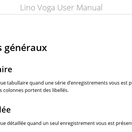
Lino Voga User Manual
s généraux
aire
ue tabullaire quand une série d’enregistrements vous est 
es colonnes portent des libellés.
lée
ue détaillée quand un seul enregistrement vous est présen