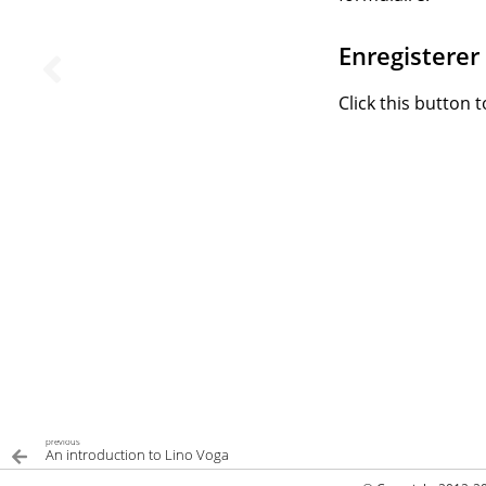
Enregisterer
Click this button 
previous
An introduction to Lino Voga