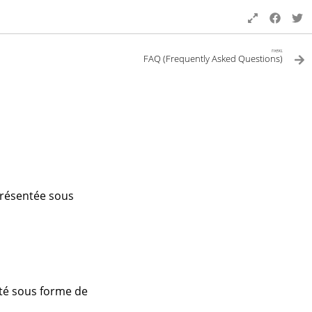
next
FAQ (Frequently Asked Questions)
présentée sous
té sous forme de