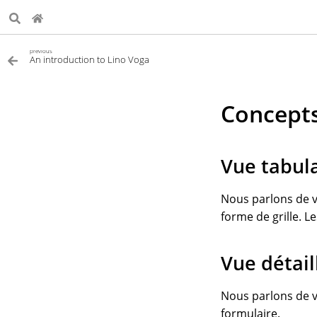
previous
An introduction to Lino Voga
Concept
Vue tabul
Nous parlons de v
forme de grille. L
Vue détail
Nous parlons de v
formulaire.